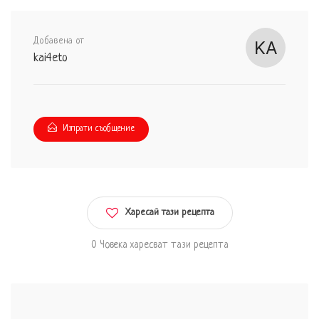
Добавена от
kai4eto
Изпрати съобщение
Харесай тази рецепта
0 Човека харесват тази рецепта