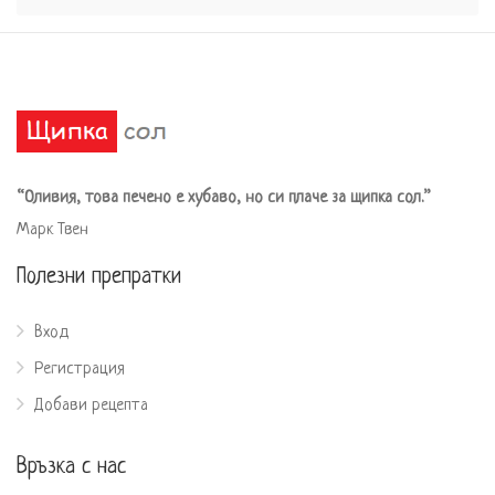
“Оливия, това печено е хубаво, но си плаче за щипка сол.”
Марк Твен
Полезни препратки
Вход
Регистрация
Добави рецепта
Връзка с нас