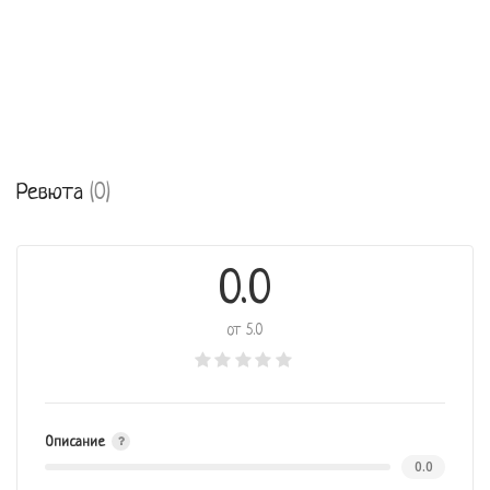
Ревюта
(0)
0.0
от 5.0
Описание
0.0