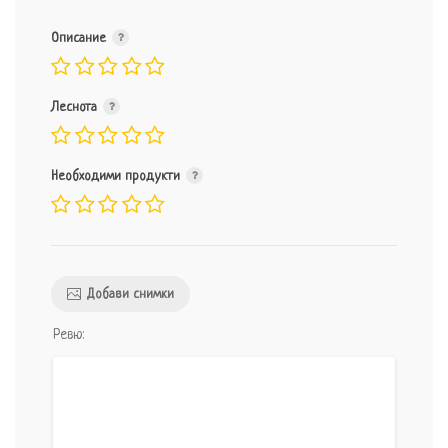
Описание
Леснота
Необходими продукти
Добави снимки
Ревю: