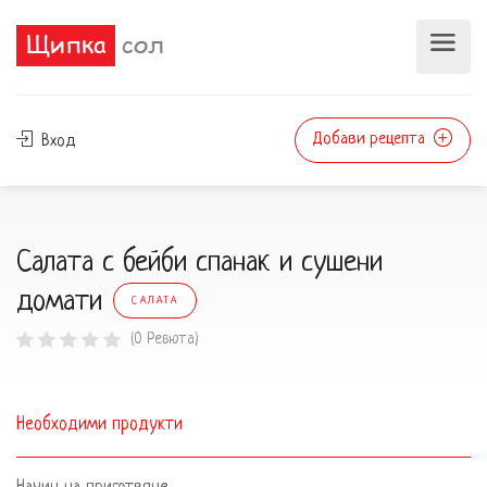
Добави рецепта
Вход
Салата с бейби спанак и сушени
домати
САЛАТА
(0 Ревюта)
Необходими продукти