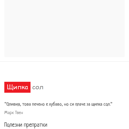
“Оливия, това печено е хубаво, но си плаче за щипка сол.”
Марк Твен
Полезни препратки