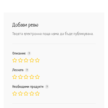
Добави ревю
Твоята електронна поща няма да бъде публикувана.
Описание
Леснота
Необходими продукти