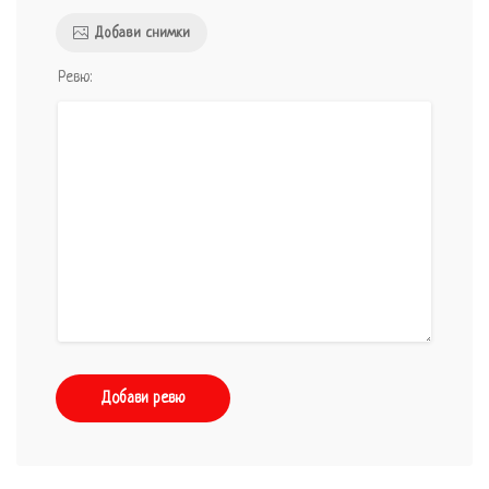
Добави снимки
Ревю:
Добави ревю