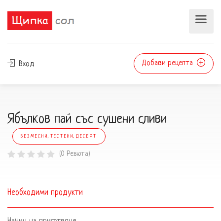
Добави рецепта
Вход
Ябълков пай със сушени сливи
БЕЗМЕСНИ,ТЕСТЕНИ,ДЕСЕРТ
(0 Ревюта)
Необходими продукти