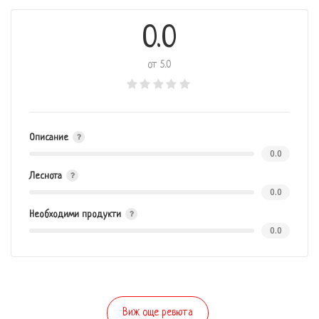
0.0
от 5.0
Описание
0.0
Леснота
0.0
Необходими продукти
0.0
Виж още ревюта