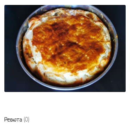
Ревюта
(0)