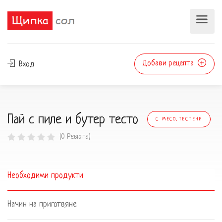
Добави рецепта
Вход
Пай с пиле и бутер тесто
С МЕСО,ТЕСТЕНИ
(0 Ревюта)
Необходими продукти
Начин на приготвяне