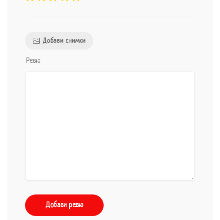
Добави снимки
Ревю:
Добави ревю