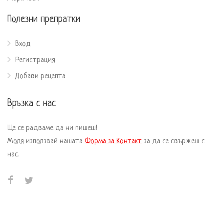
Полезни препратки
Вход
Регистрация
Добави рецепта
Връзка с нас
Ще се радваме да ни пишеш!
Моля използвай нашата
Форма за Контакт
за да се свържеш с
нас.