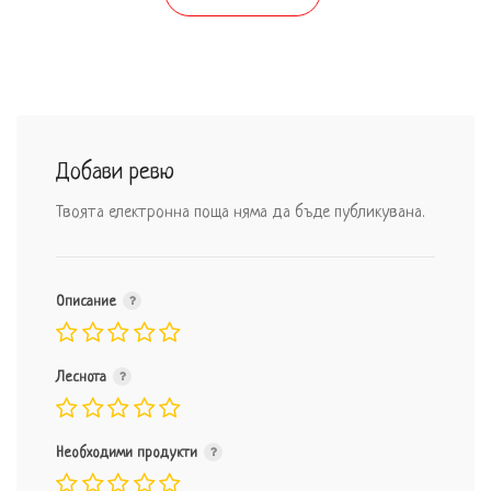
Добави ревю
Твоята електронна поща няма да бъде публикувана.
Описание
Леснота
Необходими продукти