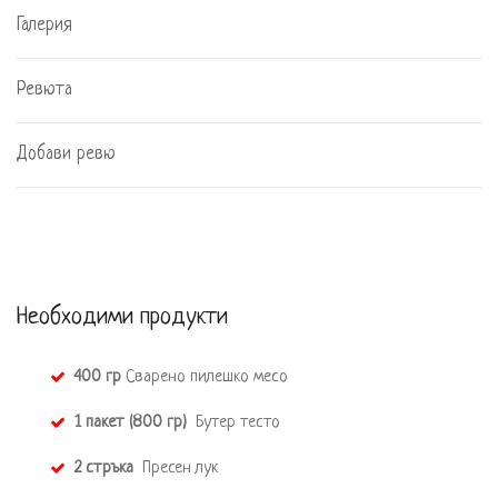
Галерия
Ревюта
Добави ревю
Необходими продукти
400 гр
 Сварено пилешко месо
1 пакет (800 гр) 
 Бутер тесто 
2 стръка 
 Пресен лук