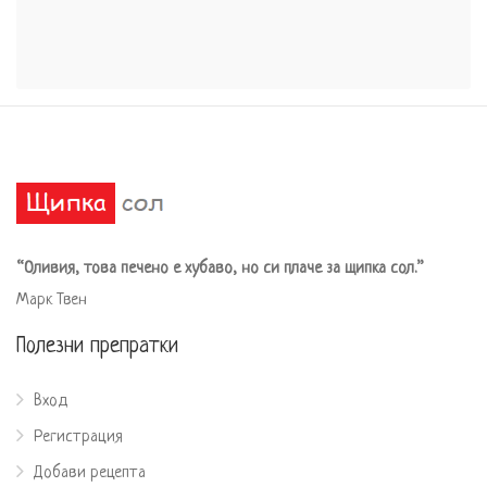
“Оливия, това печено е хубаво, но си плаче за щипка сол.”
Марк Твен
Полезни препратки
Вход
Регистрация
Добави рецепта