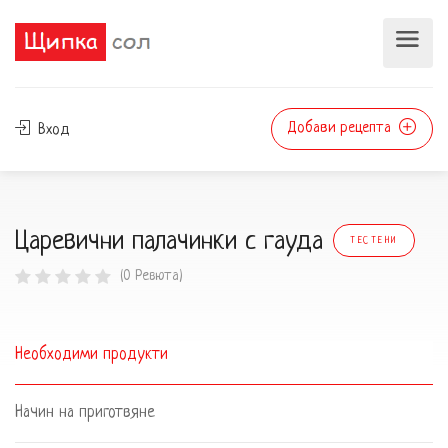
Добави рецепта
Вход
Царевични палачинки с гауда
ТЕСТЕНИ
(0 Ревюта)
Необходими продукти
Начин на приготвяне