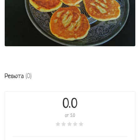
Ревюта
(0)
0.0
от 5.0