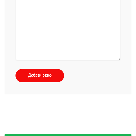
Добави ревю