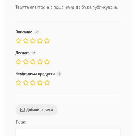
Твоята електронна поща няма да бъде публикувана.
Описание
Леснота
Необходими продукти
Добави снимки
Ревю: