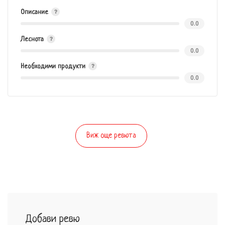
Описание
0.0
Леснота
0.0
Необходими продукти
0.0
Виж още ревюта
Добави ревю