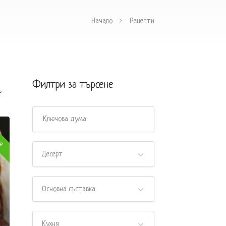
Начало
Рецепти
Филтри за търсене
ня
Десерт
Основна съставка
Кухня