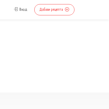
Вход
Добави рецепта