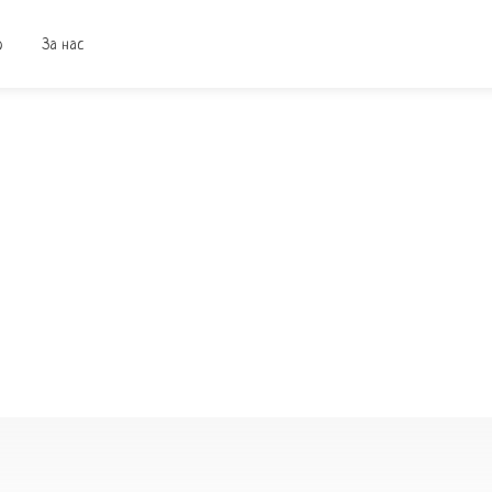
о
За нас