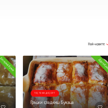
Най-новите
Без кухня Кухня
Друга Кух
ТЕСТЕНИ,ДЕСЕРТ
Гръцки сладкиш Букаца