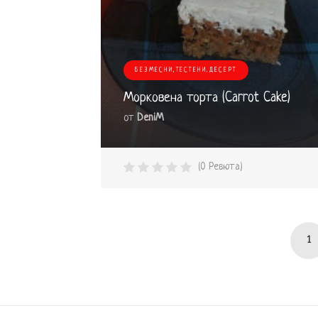
БЕЗМЕСНИ,ТЕСТЕНИ,ДЕСЕРТ
Морковена торта (Carrot Cake)
от
DeniM
(0 Ревюта)
1